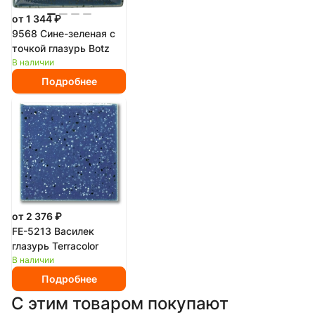
от 1 344 ₽
9568 Сине-зеленая с
точкой глазурь Botz
В наличии
Подробнее
от 2 376 ₽
FE-5213 Василек
глазурь Terracolor
В наличии
Подробнее
С этим товаром покупают