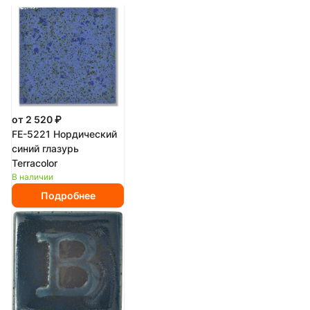
от 2 520 ₽
FE-5221 Нордический
синий глазурь
Terracolor
В наличии
Подробнее