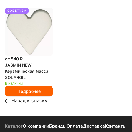
СОВЕТУЕМ
от 540 ₽
JASMIN NEW
Керамическая масса
SOLARGIL
В наличии
Подробнее
Назад к списку
Каталог
О компании
Бренды
Оплата
Доставка
Контакты