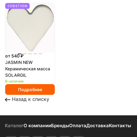
СОВЕТУЕМ
от 540 ₽
JASMIN NEW
Керамическая масса
SOLARGIL
В наличии
Подробнее
Назад к списку
Каталог
О компании
Бренды
Оплата
Доставка
Контакты