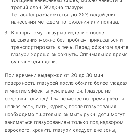
толщины нанесенных слоев, можно нанести и
третий слой. Жидкие глазури
Terracolor разбавляются до 25% водой для
нанесения методом погружения или полива.
К покрытому глазурью изделию после
высыхания можно без проблем прикасаться и
транспортировать в печь. Перед обжигом дайте
глазури хорошо высохнуть. Оптимальное время
сушки - один день.
При времени выдержки от 20 до 30 мин
поверхность глазурей после обжига более гладкая
и многие эффекты усиливаются. Глазурь не
содержит свинец! Тем не менее во время работы
нельзя есть, пить, курить; после глазурования
необходимо тщательно вымыть руки; дети могут
заниматься глазурованием только под надзором
взрослого, хранить глазури следует вне зоны,